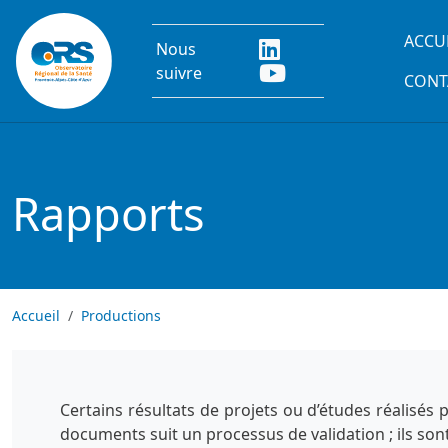
Aller au contenu principal
Main
ACCU
Nous
suivre
CONT
Rapports
Accueil
Productions
Certains résultats de projets ou d’études réalisés
documents suit un processus de validation ; ils son