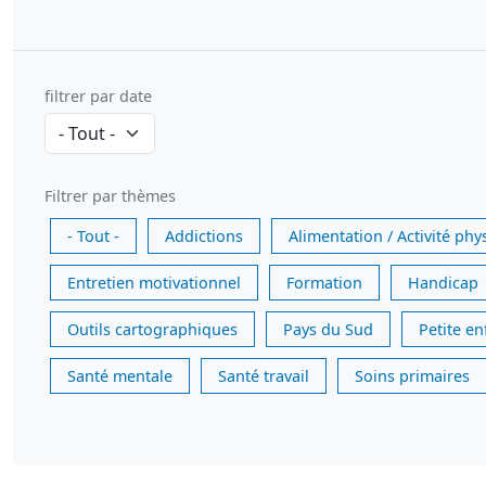
filtrer par date
Filtrer par thèmes
- Tout -
Addictions
Alimentation / Activité phy
Entretien motivationnel
Formation
Handicap
Outils cartographiques
Pays du Sud
Petite e
Santé mentale
Santé travail
Soins primaires