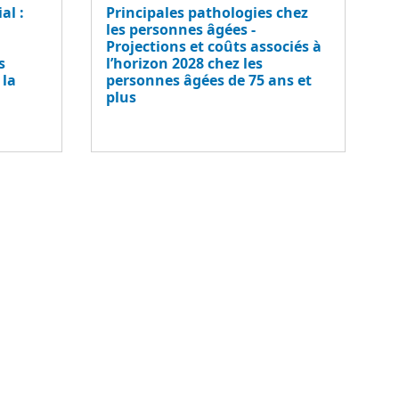
al :
Principales pathologies chez
u
les personnes âgées -
Projections et coûts associés à
s
l’horizon 2028 chez les
 la
personnes âgées de 75 ans et
plus