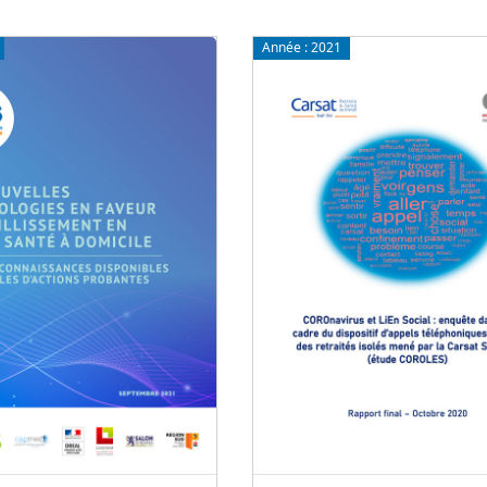
Année :
2021