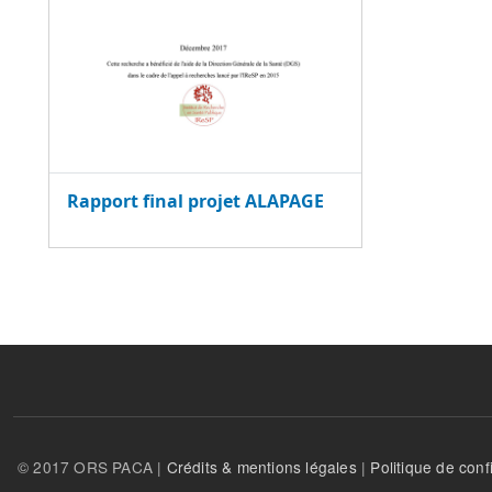
Rapport final projet ALAPAGE
© 2017 ORS PACA |
Crédits & mentions légales
|
Politique de confi