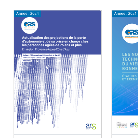
Année :
2024
Année :
2021