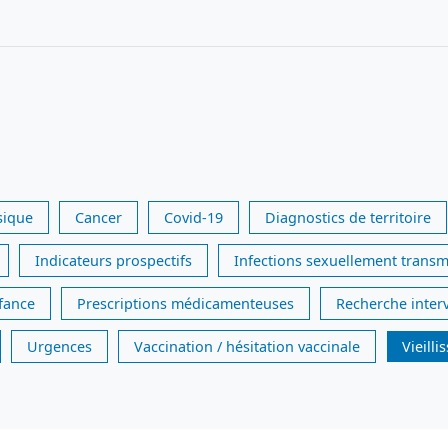
sique
Cancer
Covid-19
Diagnostics de territoire
Indicateurs prospectifs
Infections sexuellement transm
nfance
Prescriptions médicamenteuses
Recherche inter
Urgences
Vaccination / hésitation vaccinale
Vieill