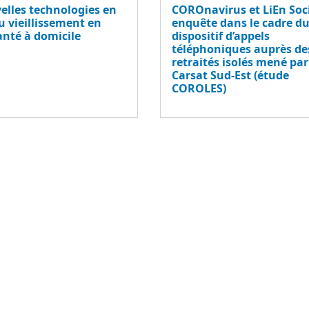
elles technologies en
COROnavirus et LiEn Soci
u vieillissement en
enquête dans le cadre d
nté à domicile
dispositif d’appels
téléphoniques auprès de
retraités isolés mené par
Carsat Sud-Est (étude
COROLES)