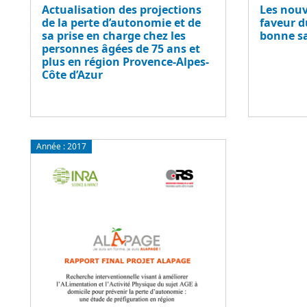
Actualisation des projections
Les nouv
de la perte d’autonomie et de
faveur d
sa prise en charge chez les
bonne sa
personnes âgées de 75 ans et
plus en région Provence-Alpes-
Côte d’Azur
Année :
2017