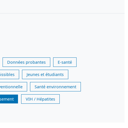
Données probantes
E-santé
issibles
Jeunes et étudiants
ventionnelle
Santé environnement
issement
VIH / Hépatites