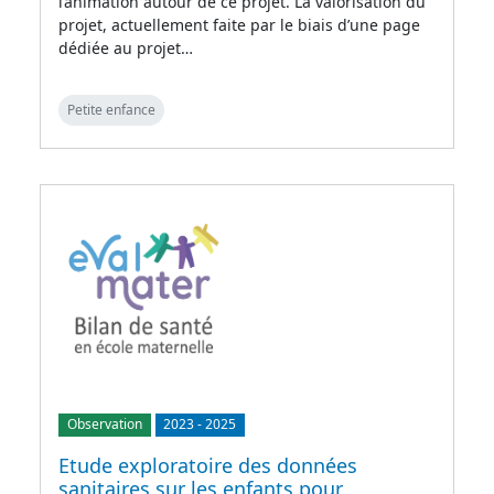
l’animation autour de ce projet. La valorisation du
projet, actuellement faite par le biais d’une page
dédiée au projet…
Petite enfance
Observation
2023
-
2025
Etude exploratoire des données
sanitaires sur les enfants pour