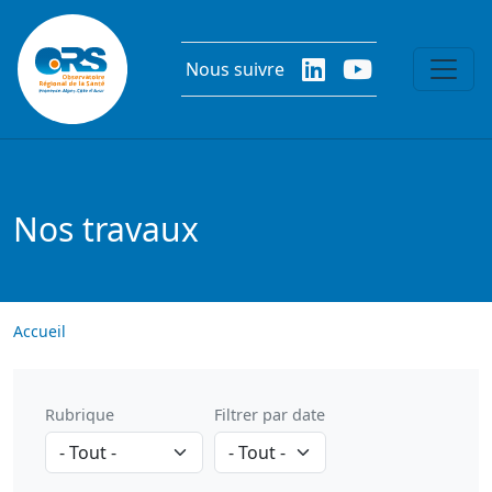
Aller au contenu principal
Nous suivre
Nos travaux
Accueil
Rubrique
Filtrer par date