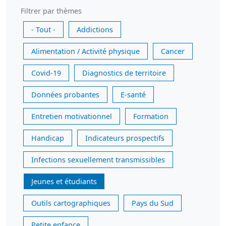
Filtrer par thèmes
- Tout -
Addictions
Alimentation / Activité physique
Cancer
Covid-19
Diagnostics de territoire
Données probantes
E-santé
Entretien motivationnel
Formation
Handicap
Indicateurs prospectifs
Infections sexuellement transmissibles
Jeunes et étudiants
Outils cartographiques
Pays du Sud
Petite enfance