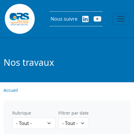
Aller au contenu principal
Nous suivre
Nos travaux
Accueil
Rubrique
Filtrer par date