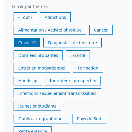
Filtrer par thèmes
- Tout -
Addictions
Alimentation / Activité physique
Cancer
Covid-19
Diagnostics de territoire
Données probantes
E-santé
Entretien motivationnel
Formation
Handicap
Indicateurs prospectifs
Infections sexuellement transmissibles
Jeunes et étudiants
Outils cartographiques
Pays du Sud
Petite enfance