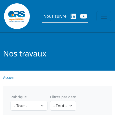
Aller au contenu principal
Nous suivre
Nos travaux
Accueil
Rubrique
Filtrer par date