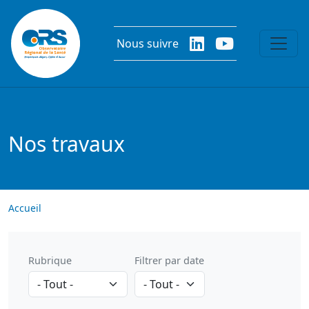
Aller au contenu principal
Nous suivre
Nos travaux
Accueil
Rubrique
Filtrer par date