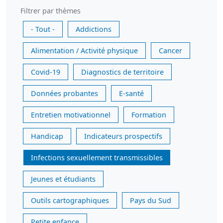
Filtrer par thèmes
- Tout -
Addictions
Alimentation / Activité physique
Cancer
Covid-19
Diagnostics de territoire
Données probantes
E-santé
Entretien motivationnel
Formation
Handicap
Indicateurs prospectifs
Infections sexuellement transmissibles
Jeunes et étudiants
Outils cartographiques
Pays du Sud
Petite enfance