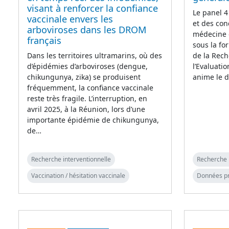
visant à renforcer la confiance
Le panel 4
vaccinale envers les
et des con
arboviroses dans les DROM
médecine 
français
sous la fo
Dans les territoires ultramarins, où des
de la Rech
d’épidémies d’arboviroses (dengue,
l’Evaluati
chikungunya, zika) se produisent
anime le d
fréquemment, la confiance vaccinale
reste très fragile. L’interruption, en
avril 2025, à la Réunion, lors d’une
importante épidémie de chikungunya,
de…
Recherche interventionnelle
Recherche 
Vaccination / hésitation vaccinale
Données p