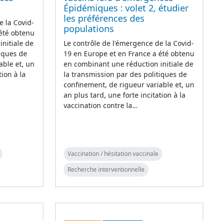
Épidémiques : volet 2, étudier
les préférences des
e la Covid-
populations
 été obtenu
nitiale de
Le contrôle de l'émergence de la Covid-
tiques de
19 en Europe et en France a été obtenu
able et, un
en combinant une réduction initiale de
tion à la
la transmission par des politiques de
confinement, de rigueur variable et, un
an plus tard, une forte incitation à la
vaccination contre la…
Vaccination / hésitation vaccinale
Recherche interventionnelle