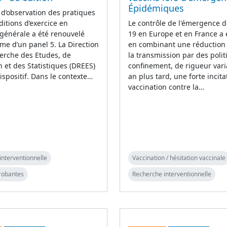
Épidémiques
 d’observation des pratiques
ditions d’exercice en
Le contrôle de l'émergence d
générale a été renouvelé
19 en Europe et en France a
rme d’un panel 5. La Direction
en combinant une réduction i
erche des Etudes, de
la transmission par des poli
on et des Statistiques (DREES)
confinement, de rigueur vari
ispositif. Dans le contexte…
an plus tard, une forte incita
vaccination contre la…
interventionnelle
Vaccination / hésitation vaccinale
robantes
Recherche interventionnelle