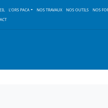
 navigation
EIL
L'ORS PACA
NOS TRAVAUX
NOS OUTILS
NOS FO
ACT