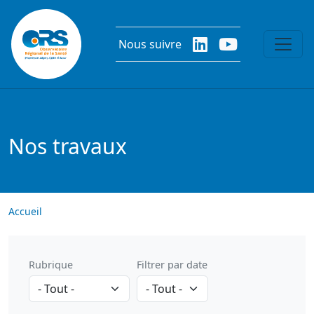
Aller au contenu principal
Nous suivre
Nos travaux
Accueil
Rubrique
Filtrer par date