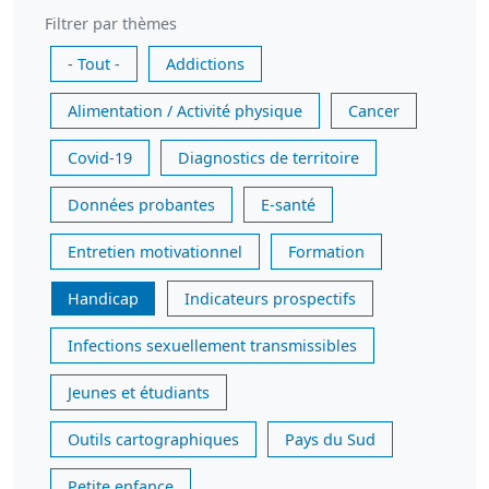
Filtrer par thèmes
- Tout -
Addictions
Alimentation / Activité physique
Cancer
Covid-19
Diagnostics de territoire
Données probantes
E-santé
Entretien motivationnel
Formation
Handicap
Indicateurs prospectifs
Infections sexuellement transmissibles
Jeunes et étudiants
Outils cartographiques
Pays du Sud
Petite enfance