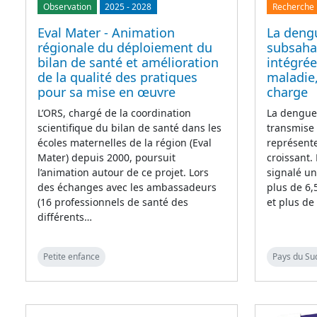
Observation
2025
-
2028
Recherche
Eval Mater - Animation
La deng
régionale du déploiement du
subsahar
bilan de santé et amélioration
intégrée
de la qualité des pratiques
maladie,
pour sa mise en œuvre
charge
L’ORS, chargé de la coordination
La dengue,
scientifique du bilan de santé dans les
transmise
écoles maternelles de la région (Eval
représente
Mater) depuis 2000, poursuit
croissant.
l’animation autour de ce projet. Lors
signalé u
des échanges avec les ambassadeurs
plus de 6,
(16 professionnels de santé des
et plus de
différents…
Petite enfance
Pays du Su