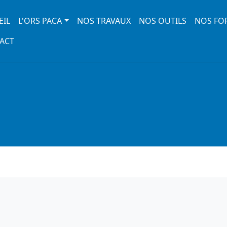
 navigation
EIL
L'ORS PACA
NOS TRAVAUX
NOS OUTILS
NOS FO
ACT