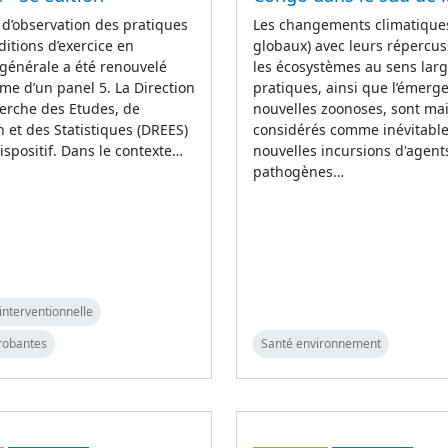
 d’observation des pratiques
Les changements climatiques
ditions d’exercice en
globaux) avec leurs répercus
générale a été renouvelé
les écosystèmes au sens larg
rme d’un panel 5. La Direction
pratiques, ainsi que l’émerg
erche des Etudes, de
nouvelles zoonoses, sont ma
on et des Statistiques (DREES)
considérés comme inévitable
ispositif. Dans le contexte…
nouvelles incursions d'agent
pathogènes…
interventionnelle
robantes
Santé environnement