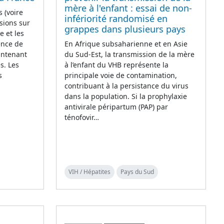
mère à l'enfant : essai de non-
 (voire
infériorité randomisé en
sions sur
grappes dans plusieurs pays
e et les
ence de
En Afrique subsaharienne et en Asie
intenant
du Sud-Est, la transmission de la mère
s. Les
à l’enfant du VHB représente la
s
principale voie de contamination,
contribuant à la persistance du virus
dans la population. Si la prophylaxie
antivirale péripartum (PAP) par
ténofovir…
VIH / Hépatites
Pays du Sud