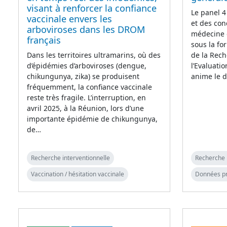
visant à renforcer la confiance
Le panel 4
vaccinale envers les
et des con
arboviroses dans les DROM
médecine 
français
sous la fo
Dans les territoires ultramarins, où des
de la Rech
d’épidémies d’arboviroses (dengue,
l’Evaluati
chikungunya, zika) se produisent
anime le d
fréquemment, la confiance vaccinale
reste très fragile. L’interruption, en
avril 2025, à la Réunion, lors d’une
importante épidémie de chikungunya,
de…
Recherche interventionnelle
Recherche 
Vaccination / hésitation vaccinale
Données p