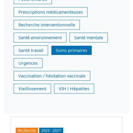
Prescriptions médicamenteuses
Recherche interventionnelle
Santé environnement
Santé mentale
Santé travail
Soins primaires
Urgences
Vaccination / hésitation vaccinale
Vieillissement
VIH / Hépatites
Recherche
2025
-
2027