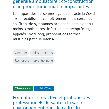
générale ambulatoire : co-construction
d'un programme multi-composantes
La plupart des personnes ayant contracté la Covid-
19 se rétablissent complètement, mais certaines
souffrent de symptômes prolongés persistant au
moins 3 mois après l’infection. Ces symptômes,
appelés Covid long, prennent des formes
multiples (fatigue intense…
Covid-19
Soins primaires
Recherche interventionnelle
Observation
2024
-
2026
Formation interactive et pratique des
professionnels de santé à la santé-
environnement dans le cadre du