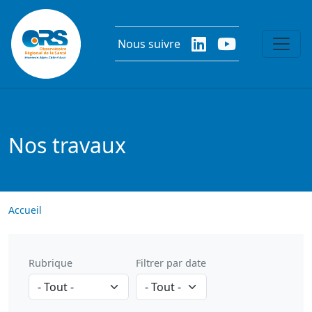
Aller au contenu principal
Nous suivre
Nos travaux
Accueil
Rubrique
Filtrer par date