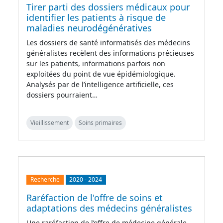
Tirer parti des dossiers médicaux pour
identifier les patients à risque de
maladies neurodégénératives
Les dossiers de santé informatisés des médecins
généralistes recèlent des informations précieuses
sur les patients, informations parfois non
exploitées du point de vue épidémiologique.
Analysés par de l’intelligence artificielle, ces
dossiers pourraient…
Vieillissement
Soins primaires
Recherche
2020
-
2024
Raréfaction de l'offre de soins et
adaptations des médecins généralistes
Une raréfaction de l’offre de médecine générale