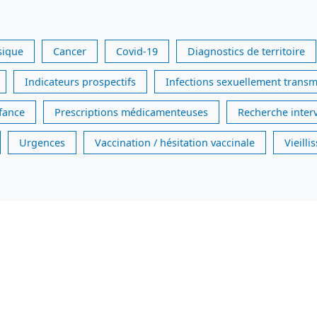
sique
Cancer
Covid-19
Diagnostics de territoire
Indicateurs prospectifs
Infections sexuellement transm
nfance
Prescriptions médicamenteuses
Recherche inter
Urgences
Vaccination / hésitation vaccinale
Vieill