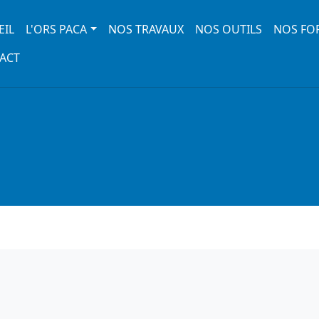
 navigation
EIL
L'ORS PACA
NOS TRAVAUX
NOS OUTILS
NOS FO
ACT