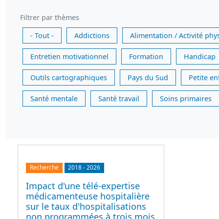
Filtrer par thèmes
- Tout -
Addictions
Alimentation / Activité phy
Entretien motivationnel
Formation
Handicap
Outils cartographiques
Pays du Sud
Petite e
Santé mentale
Santé travail
Soins primaires
Recherche
2018
-
2026
Impact d'une télé-expertise
médicamenteuse hospitalière
sur le taux d'hospitalisations
non programmées à trois mois