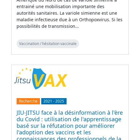
entrainé une mobilisation importante des
autorités sanitaires. La variole simienne est une
maladie infectieuse due à un Orthopoxvirus. Si les
possibilités de transmission…
Vaccination / hésitation vaccinale
Recherche
2021
-
2025
JIU-JITSU face à la désinformation à l'ère
du Covid : utilisation de l'apprentissage
basé sur la réfutation pour améliorer
l'adoption des vaccins et les
connaissances des professionnels de la