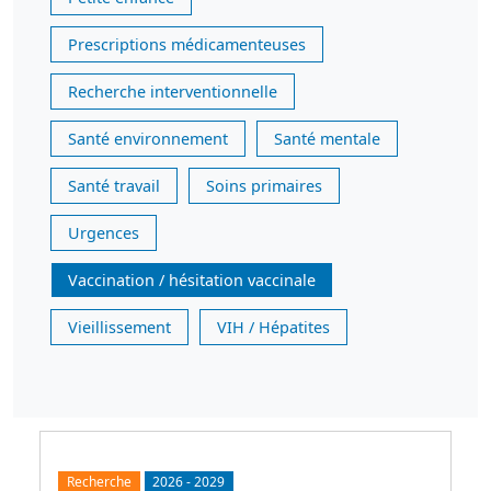
Prescriptions médicamenteuses
Recherche interventionnelle
Santé environnement
Santé mentale
Santé travail
Soins primaires
Urgences
Vaccination / hésitation vaccinale
Vieillissement
VIH / Hépatites
Recherche
2026
-
2029