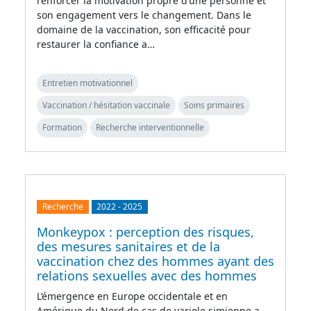
renforcer la motivation propre d’une personne et
son engagement vers le changement. Dans le
domaine de la vaccination, son efficacité pour
restaurer la confiance a…
Entretien motivationnel
Vaccination / hésitation vaccinale
Soins primaires
Formation
Recherche interventionnelle
Recherche
2022
-
2025
Monkeypox : perception des risques,
des mesures sanitaires et de la
vaccination chez des hommes ayant des
relations sexuelles avec des hommes
L’émergence en Europe occidentale et en
Amérique du Nord de cas de variole simienne a