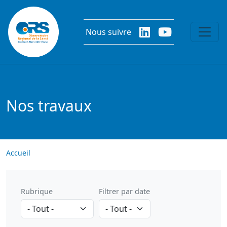
Aller au contenu principal
Nous suivre
Nos travaux
Accueil
Rubrique
Filtrer par date