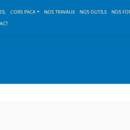
 navigation
EIL
L'ORS PACA
NOS TRAVAUX
NOS OUTILS
NOS FO
ACT