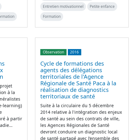
Entretien motivationnel
Petite enfance
ormation
Formation
Observation
2016
ns
Cycle de formations des
ux
agents des délégations
on
territoriales de l'Agence
Régionale de Santé Paca à la
projet
réalisation de diagnostics
ion à la
territoriaux de santé
néralistes
e-learning)
Suite à la circulaire du 5 décembre
e
2014 relative à l'intégration des enjeux
ré à partir
de santé au sein des contrats de ville,
ladie…
les Agences Régionales de Santé
devront conduire un diagnostic local
de santé partagé avec l’ensemble des