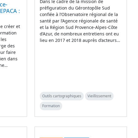
Dans le cadre de la mission de
ce-
préfiguration du Gérontopôle Sud
TEPACA :
confiée à l’Observatoire régional de la
santé par l’Agence régionale de santé
e créer et
et la Région Sud Provence-Alpes-Côte
ormation
d’Azur, de nombreux entretiens ont eu
 les
lieu en 2017 et 2018 auprès d’acteurs…
arge des
eur faire
tien dans
che…
Outils cartographiques
Vieillissement
Formation