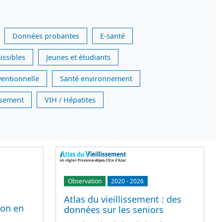
Données probantes
E-santé
issibles
Jeunes et étudiants
ventionnelle
Santé environnement
issement
VIH / Hépatites
Observation
2020
-
2026
Atlas du vieillissement : des
ion en
données sur les seniors