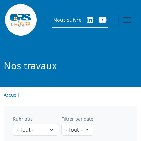
Aller au contenu principal
Nous suivre
Nos travaux
Accueil
Rubrique
Filtrer par date