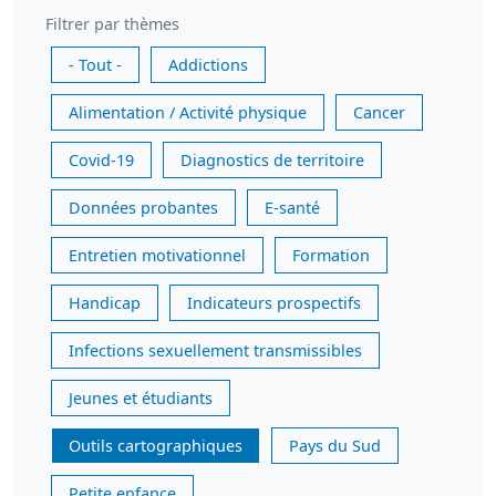
Filtrer par thèmes
- Tout -
Addictions
Alimentation / Activité physique
Cancer
Covid-19
Diagnostics de territoire
Données probantes
E-santé
Entretien motivationnel
Formation
Handicap
Indicateurs prospectifs
Infections sexuellement transmissibles
Jeunes et étudiants
Outils cartographiques
Pays du Sud
Petite enfance