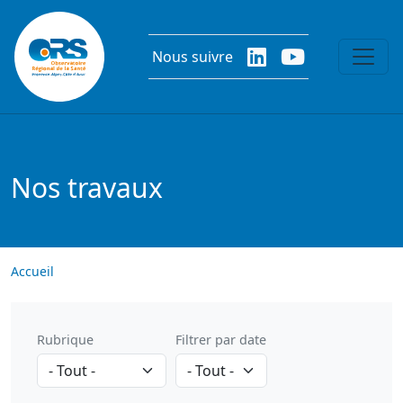
Aller au contenu principal
Nous suivre
Nos travaux
Accueil
Rubrique
Filtrer par date