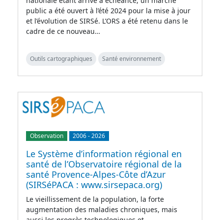
nationale étant arrivé à échéance, un marché
public a été ouvert à l’été 2024 pour la mise à jour
et l’évolution de SIRSé. L’ORS a été retenu dans le
cadre de ce nouveau…
Outils cartographiques
Santé environnement
Observation
2006
-
2026
Le Système d’information régional en
santé de l’Observatoire régional de la
santé Provence-Alpes-Côte d’Azur
(SIRSéPACA : www.sirsepaca.org)
Le vieillissement de la population, la forte
augmentation des maladies chroniques, mais
aussi les progrès technologiques et