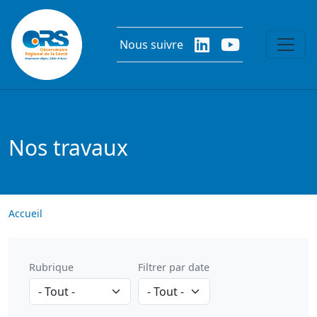
Aller au contenu principal
Nous suivre
Nos travaux
Accueil
Rubrique
Filtrer par date