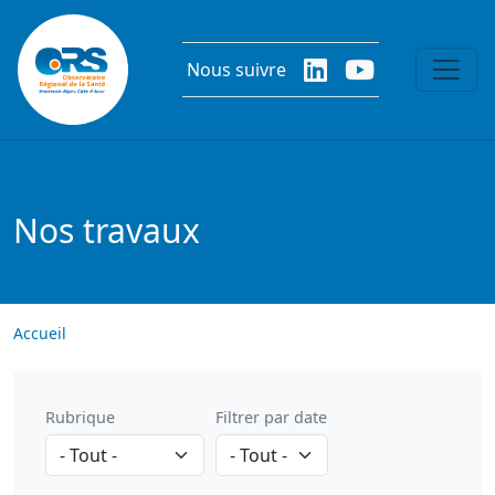
Aller au contenu principal
Nous suivre
Nos travaux
Accueil
Rubrique
Filtrer par date