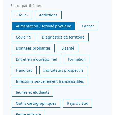
Filtrer par thèmes
- Tout -
Addictions
Alimentation / Activité physique
Cancer
Covid-19
Diagnostics de territoire
Données probantes
E-santé
Entretien motivationnel
Formation
Handicap
Indicateurs prospectifs
Infections sexuellement transmissibles
Jeunes et étudiants
Outils cartographiques
Pays du Sud
Petite enfance