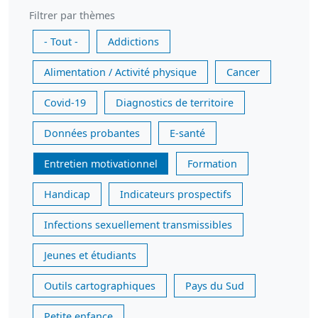
Filtrer par thèmes
- Tout -
Addictions
Alimentation / Activité physique
Cancer
Covid-19
Diagnostics de territoire
Données probantes
E-santé
Entretien motivationnel
Formation
Handicap
Indicateurs prospectifs
Infections sexuellement transmissibles
Jeunes et étudiants
Outils cartographiques
Pays du Sud
Petite enfance