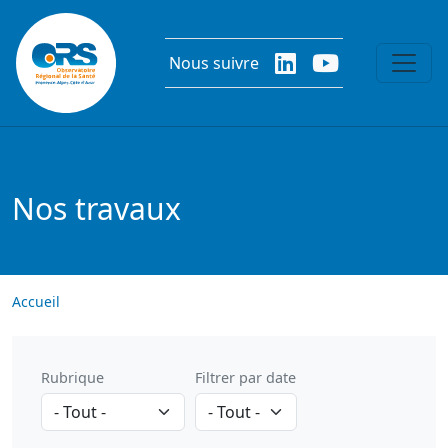
Aller au contenu principal
Nous suivre
Nos travaux
Accueil
Rubrique
Filtrer par date