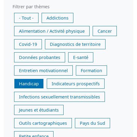
Filtrer par thèmes
- Tout -
Addictions
Alimentation / Activité physique
Cancer
Covid-19
Diagnostics de territoire
Données probantes
E-santé
Entretien motivationnel
Formation
Handicap
Indicateurs prospectifs
Infections sexuellement transmissibles
Jeunes et étudiants
Outils cartographiques
Pays du Sud
Petite enfance