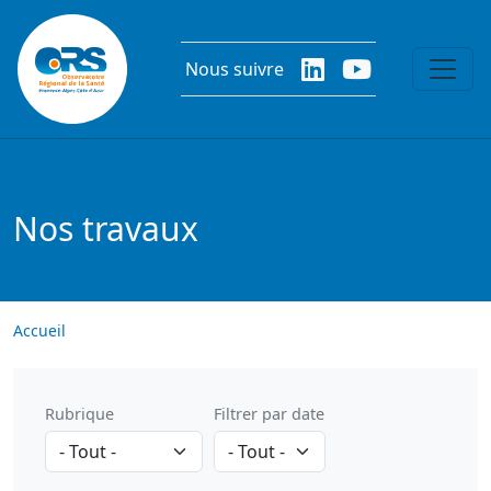
Aller au contenu principal
Nous suivre
Nos travaux
Accueil
Rubrique
Filtrer par date