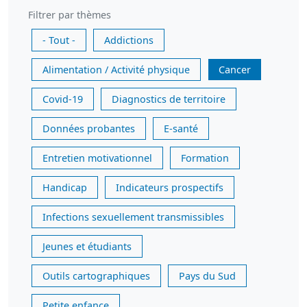
Filtrer par thèmes
- Tout -
Addictions
Alimentation / Activité physique
Cancer
Covid-19
Diagnostics de territoire
Données probantes
E-santé
Entretien motivationnel
Formation
Handicap
Indicateurs prospectifs
Infections sexuellement transmissibles
Jeunes et étudiants
Outils cartographiques
Pays du Sud
Petite enfance