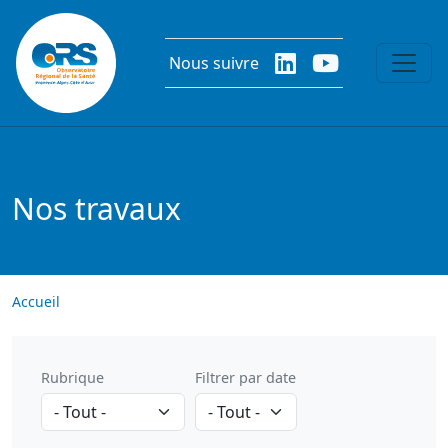
Aller au contenu principal
Nous suivre
Nos travaux
Accueil
Rubrique
Filtrer par date