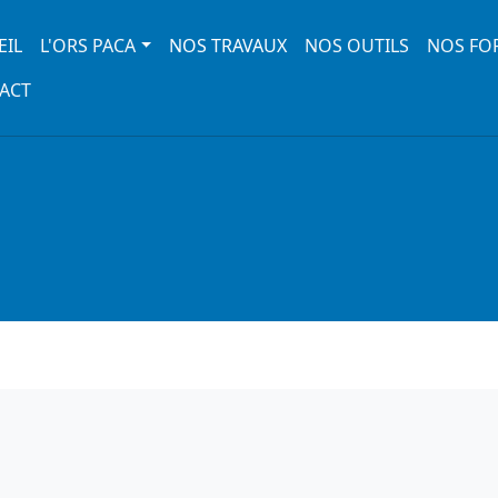
 navigation
EIL
L'ORS PACA
NOS TRAVAUX
NOS OUTILS
NOS FO
ACT