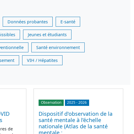
Données probantes
E-santé
issibles
Jeunes et étudiants
ventionnelle
Santé environnement
issement
VIH / Hépatites
Observation
2025
-
2026
OVID
Dispositif d'observation de la
s
santé mentale à l’échelle
nationale (Atlas de la santé
res de
mentale :