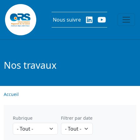
Aller au contenu principal
Nous suivre
Nos travaux
Accueil
Rubrique
Filtrer par date