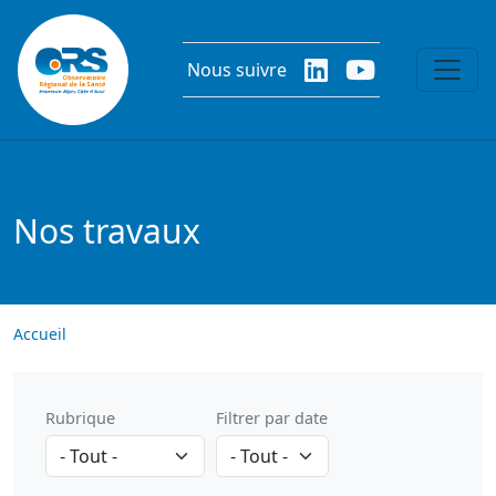
Aller au contenu principal
Nous suivre
Nos travaux
Accueil
Rubrique
Filtrer par date