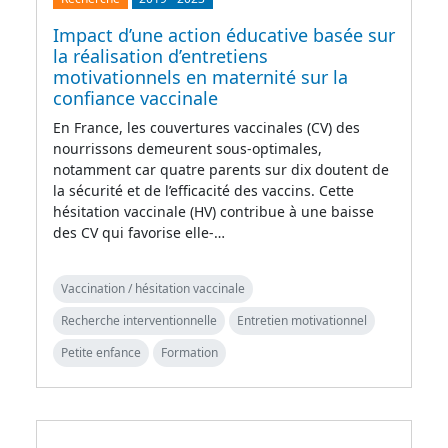
Impact d’une action éducative basée sur
la réalisation d’entretiens
motivationnels en maternité sur la
confiance vaccinale
En France, les couvertures vaccinales (CV) des
nourrissons demeurent sous-optimales,
notamment car quatre parents sur dix doutent de
la sécurité et de l’efficacité des vaccins. Cette
hésitation vaccinale (HV) contribue à une baisse
des CV qui favorise elle-…
Vaccination / hésitation vaccinale
Recherche interventionnelle
Entretien motivationnel
Petite enfance
Formation