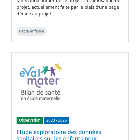
l’animation autour de ce projet. La valorisation du
projet, actuellement faite par le biais d’une page
dédiée au projet…
Petite enfance
Observation
2023
-
2025
Etude exploratoire des données
sanitaires sur les enfants pour