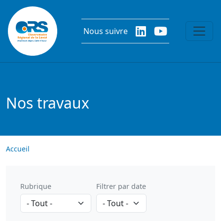
Aller au contenu principal
Nous suivre
Nos travaux
Accueil
Rubrique
Filtrer par date