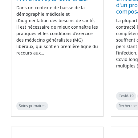
d'un pr
Dans un contexte de baisse de la
compos
démographie médicale et
d’augmentation des besoins de santé,
La plupart
il est nécessaire de mieux connaître les
contracté 
pratiques et les conditions d’exercice
complètem
des médecins généralistes (MG)
souffrent
libéraux, qui sont en première ligne du
persistant
recours aux…
l’infectio
Covid lon
multiples 
Covid-19
Soins primaires
Recherche 