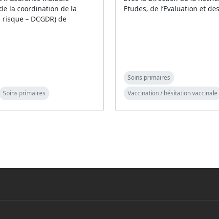
 de la coordination de la
Etudes, de l’Evaluation et de
u risque – DCGDR) de
Soins primaires
Soins primaires
Vaccination / hésitation vaccinale