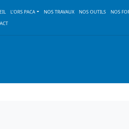
 navigation
EIL
L'ORS PACA
NOS TRAVAUX
NOS OUTILS
NOS FO
ACT