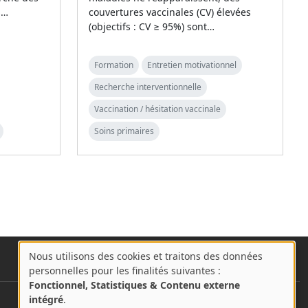
s…
couvertures vaccinales (CV) élevées
(objectifs : CV ≥ 95%) sont…
Formation
Entretien motivationnel
Recherche interventionnelle
Vaccination / hésitation vaccinale
Soins primaires
Nous utilisons des cookies et traitons des données
A
personnelles pour les finalités suivantes :
propos
Fonctionnel, Statistiques & Contenu externe
des
intégré
.