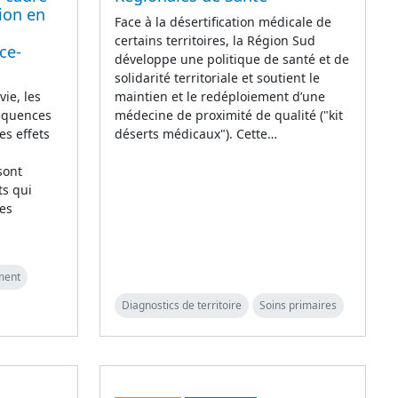
ion en
Face à la désertification médicale de
certains territoires, la Région Sud
ce-
développe une politique de santé et de
solidarité territoriale et soutient le
ie, les
maintien et le redéploiement d’une
séquences
médecine de proximité de qualité ("kit
es effets
déserts médicaux"). Cette…
sont
ts qui
Les
ment
Diagnostics de territoire
Soins primaires