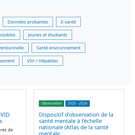
Données probantes
E-santé
issibles
Jeunes et étudiants
ventionnelle
Santé environnement
issement
VIH / Hépatites
Observation
2025
-
2026
OVID
Dispositif d'observation de la
s
santé mentale à l’échelle
nationale (Atlas de la santé
res de
mentale :