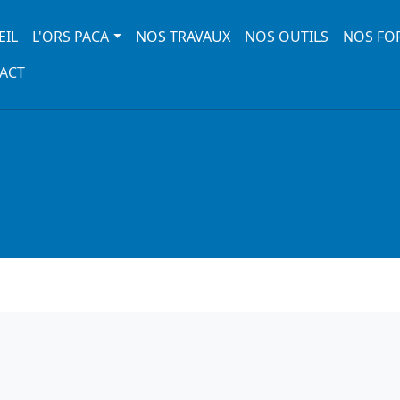
 navigation
EIL
L'ORS PACA
NOS TRAVAUX
NOS OUTILS
NOS FO
ACT