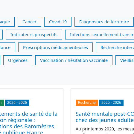
sique
Cancer
Covid-19
Diagnostics de territoire
Indicateurs prospectifs
Infections sexuellement transm
nfance
Prescriptions médicamenteuses
Recherche inter
Urgences
Vaccination / hésitation vaccinale
Vieill
n
2026
-
2026
Recherche
2025
-
2026
ements de santé de la
Santé mentale post-C
on régionale :
chez des jeunes adulte
ations des Baromètres
Au printemps 2020, les mesu
é publique France