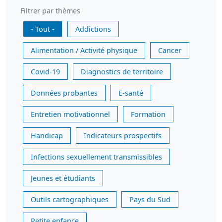
Filtrer par thèmes
- Tout -
Addictions
Alimentation / Activité physique
Cancer
Covid-19
Diagnostics de territoire
Données probantes
E-santé
Entretien motivationnel
Formation
Handicap
Indicateurs prospectifs
Infections sexuellement transmissibles
Jeunes et étudiants
Outils cartographiques
Pays du Sud
Petite enfance