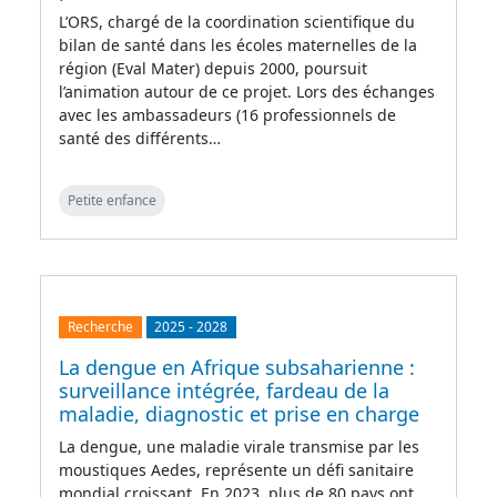
L’ORS, chargé de la coordination scientifique du
bilan de santé dans les écoles maternelles de la
région (Eval Mater) depuis 2000, poursuit
l’animation autour de ce projet. Lors des échanges
avec les ambassadeurs (16 professionnels de
santé des différents…
Petite enfance
Recherche
2025
-
2028
La dengue en Afrique subsaharienne :
surveillance intégrée, fardeau de la
maladie, diagnostic et prise en charge
La dengue, une maladie virale transmise par les
moustiques Aedes, représente un défi sanitaire
mondial croissant. En 2023, plus de 80 pays ont