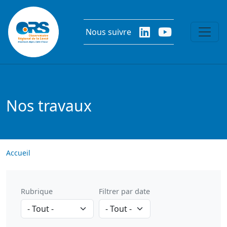
Aller au contenu principal
Nous suivre
Nos travaux
Accueil
Rubrique
Filtrer par date