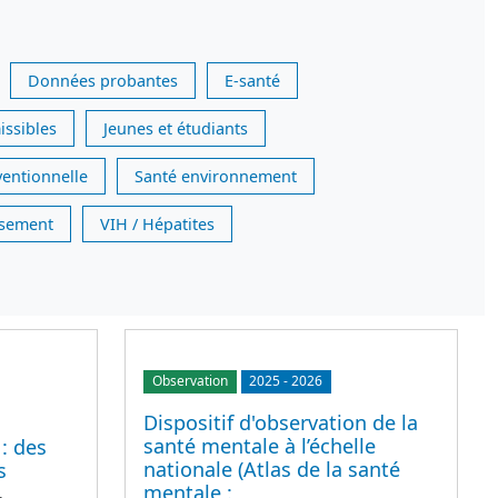
Données probantes
E-santé
issibles
Jeunes et étudiants
ventionnelle
Santé environnement
issement
VIH / Hépatites
Observation
2025
-
2026
Dispositif d'observation de la
santé mentale à l’échelle
 : des
nationale (Atlas de la santé
s
mentale :