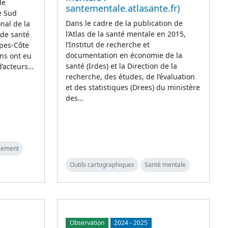
de
santementale.atlasante.fr)
e Sud
Dans le cadre de la publication de
onal de la
l’Atlas de la santé mentale en 2015,
 de santé
l’Institut de recherche et
lpes-Côte
documentation en économie de la
ns ont eu
santé (Irdes) et la Direction de la
d’acteurs…
recherche, des études, de l’évaluation
et des statistiques (Drees) du ministère
des…
ssement
Outils cartographiques
Santé mentale
Observation
2024
-
2025