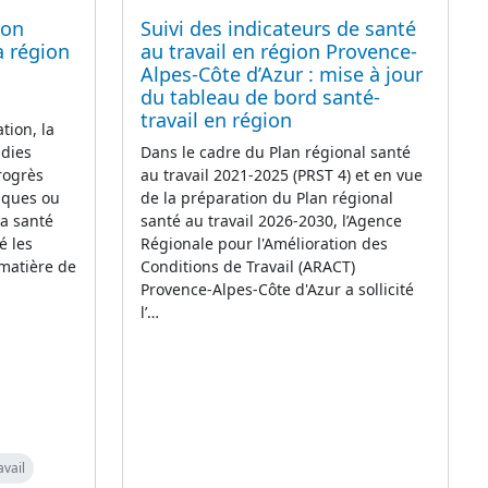
ion
Suivi des indicateurs de santé
a région
au travail en région Provence-
Alpes-Côte d’Azur : mise à jour
du tableau de bord santé-
travail en région
tion, la
adies
Dans le cadre du Plan régional santé
rogrès
au travail 2021-2025 (PRST 4) et en vue
iques ou
de la préparation du Plan régional
la santé
santé au travail 2026-2030, l’Agence
é les
Régionale pour l'Amélioration des
 matière de
Conditions de Travail (ARACT)
Provence-Alpes-Côte d'Azur a sollicité
l’…
avail