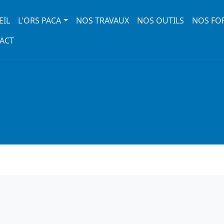
 navigation
EIL
L'ORS PACA
NOS TRAVAUX
NOS OUTILS
NOS FO
ACT