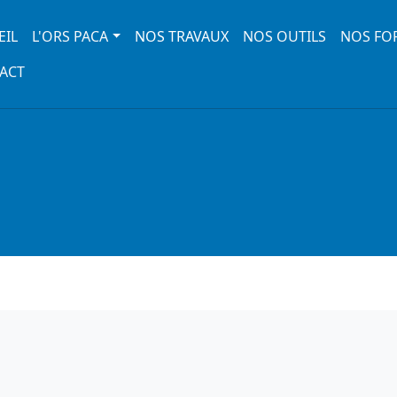
 navigation
EIL
L'ORS PACA
NOS TRAVAUX
NOS OUTILS
NOS FO
ACT