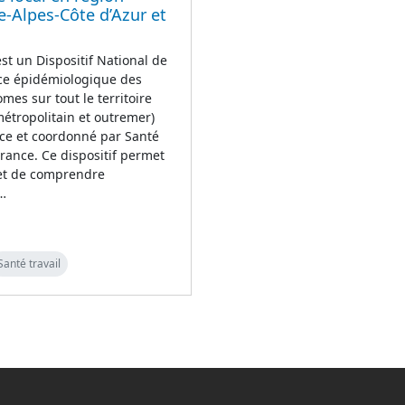
-Alpes-Côte d’Azur et
t un Dispositif National de
nce épidémiologique des
mes sur tout le territoire
métropolitain et outremer)
ce et coordonné par Santé
rance. Ce dispositif permet
 et de comprendre
n…
Santé travail