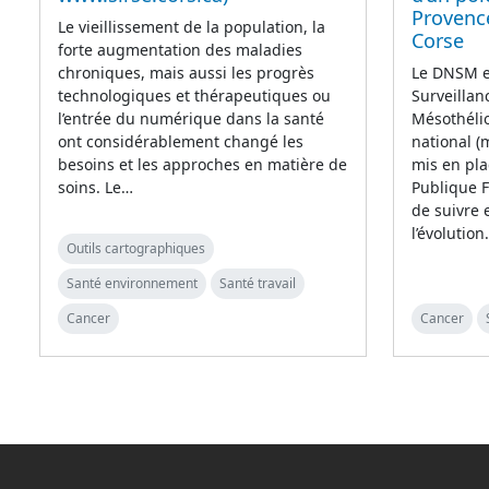
Provence
Le vieillissement de la population, la
Corse
forte augmentation des maladies
chroniques, mais aussi les progrès
Le DNSM es
technologiques et thérapeutiques ou
Surveilla
l’entrée du numérique dans la santé
Mésothélio
ont considérablement changé les
national (
besoins et les approches en matière de
mis en pla
soins. Le…
Publique F
de suivre
l’évolutio
Outils cartographiques
Santé environnement
Santé travail
Cancer
Cancer