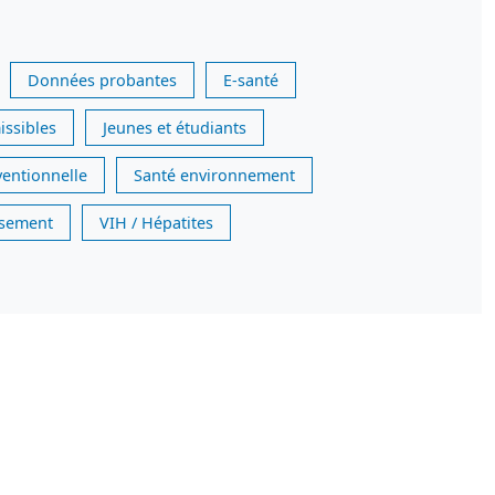
Données probantes
E-santé
issibles
Jeunes et étudiants
ventionnelle
Santé environnement
issement
VIH / Hépatites