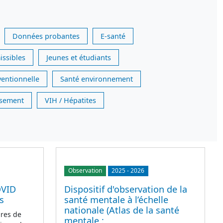
Données probantes
E-santé
issibles
Jeunes et étudiants
ventionnelle
Santé environnement
issement
VIH / Hépatites
Observation
2025
-
2026
OVID
Dispositif d'observation de la
s
santé mentale à l’échelle
nationale (Atlas de la santé
res de
mentale :