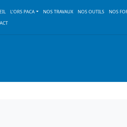
 navigation
EIL
L'ORS PACA
NOS TRAVAUX
NOS OUTILS
NOS FO
ACT