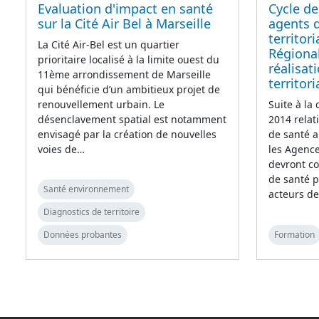
Evaluation d'impact en santé
Cycle de
sur la Cité Air Bel à Marseille
agents 
territor
La Cité Air-Bel est un quartier
Régional
prioritaire localisé à la limite ouest du
réalisat
11ème arrondissement de Marseille
territor
qui bénéficie d’un ambitieux projet de
renouvellement urbain. Le
Suite à la
désenclavement spatial est notamment
2014 relat
envisagé par la création de nouvelles
de santé a
voies de…
les Agenc
devront co
de santé p
Santé environnement
acteurs de
Diagnostics de territoire
Données probantes
Formation