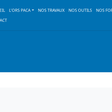
 navigation
EIL
L'ORS PACA
NOS TRAVAUX
NOS OUTILS
NOS FO
ACT