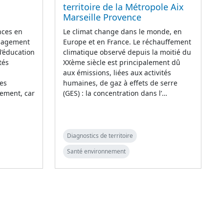
territoire de la Métropole Aix
Marseille Provence
nces en
Le climat change dans le monde, en
énagement
Europe et en France. Le réchauffement
d’éducation
climatique observé depuis la moitié du
tés
XXème siècle est principalement dû
aux émissions, liées aux activités
ues
humaines, de gaz à effets de serre
ement, car
(GES) : la concentration dans l’…
Diagnostics de territoire
Santé environnement