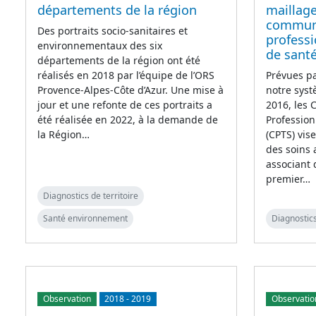
départements de la région
maillage
commun
Des portraits socio-sanitaires et
professi
environnementaux des six
de sant
départements de la région ont été
réalisés en 2018 par l’équipe de l’ORS
Prévues pa
Provence-Alpes-Côte d’Azur. Une mise à
notre syst
jour et une refonte de ces portraits a
2016, les
été réalisée en 2022, à la demande de
Profession
la Région…
(CPTS) vise
des soins 
associant 
premier…
Diagnostics de territoire
Santé environnement
Diagnostics
Observation
2018
-
2019
Observatio