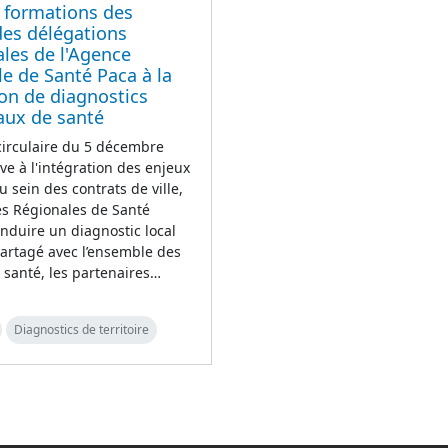
 formations des
des délégations
iales de l'Agence
e de Santé Paca à la
ion de diagnostics
iaux de santé
 circulaire du 5 décembre
ive à l'intégration des enjeux
u sein des contrats de ville,
es Régionales de Santé
nduire un diagnostic local
artagé avec l’ensemble des
 santé, les partenaires…
Diagnostics de territoire