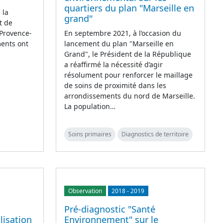
quartiers du plan "Marseille en
 la
grand"
t de
 Provence-
En septembre 2021, à l’occasion du
ments ont
lancement du plan "Marseille en
Grand", le Président de la République
a réaffirmé la nécessité d’agir
résolument pour renforcer le maillage
de soins de proximité dans les
arrondissements du nord de Marseille.
La population…
Soins primaires
Diagnostics de territoire
Observation
2018
-
2019
Pré-diagnostic "Santé
lisation
Environnement" sur le