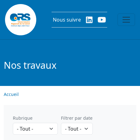
Aller au contenu principal
Nous suivre
Nos travaux
Accueil
Rubrique
Filtrer par date