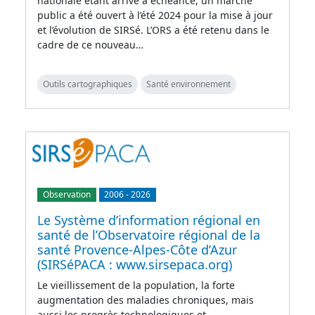
nationale étant arrivé à échéance, un marché
public a été ouvert à l’été 2024 pour la mise à jour
et l’évolution de SIRSé. L’ORS a été retenu dans le
cadre de ce nouveau…
Outils cartographiques
Santé environnement
Observation
2006
-
2026
Le Système d’information régional en
santé de l’Observatoire régional de la
santé Provence-Alpes-Côte d’Azur
(SIRSéPACA : www.sirsepaca.org)
Le vieillissement de la population, la forte
augmentation des maladies chroniques, mais
aussi les progrès technologiques et