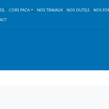
 navigation
EIL
L'ORS PACA
NOS TRAVAUX
NOS OUTILS
NOS FO
ACT