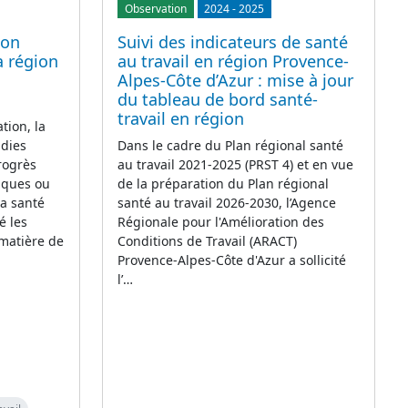
Observation
2024
-
2025
ion
Suivi des indicateurs de santé
a région
au travail en région Provence-
Alpes-Côte d’Azur : mise à jour
du tableau de bord santé-
travail en région
tion, la
adies
Dans le cadre du Plan régional santé
rogrès
au travail 2021-2025 (PRST 4) et en vue
iques ou
de la préparation du Plan régional
la santé
santé au travail 2026-2030, l’Agence
é les
Régionale pour l'Amélioration des
 matière de
Conditions de Travail (ARACT)
Provence-Alpes-Côte d'Azur a sollicité
l’…