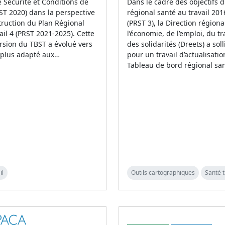
 Sécurité et Conditions de
Dans le cadre des objectifs 
BST 2020) dans la perspective
régional santé au travail 20
truction du Plan Régional
(PRST 3), la Direction régiona
ail 4 (PRST 2021-2025). Cette
l’économie, de l’emploi, du tra
rsion du TBST a évolué vers
des solidarités (Dreets) a soll
 plus adapté aux…
pour un travail d’actualisati
Tableau de bord régional sa
il
Outils cartographiques
Santé t