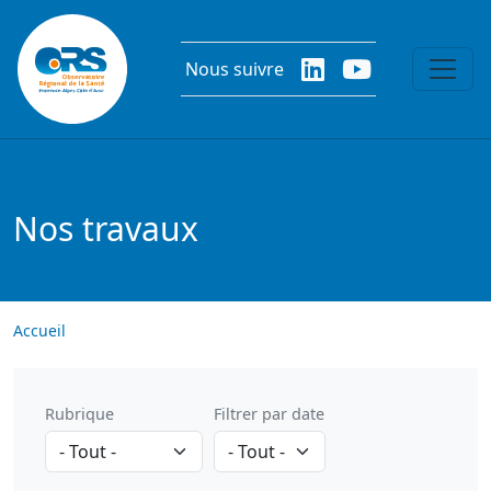
Aller au contenu principal
Nous suivre
Nos travaux
Accueil
Rubrique
Filtrer par date