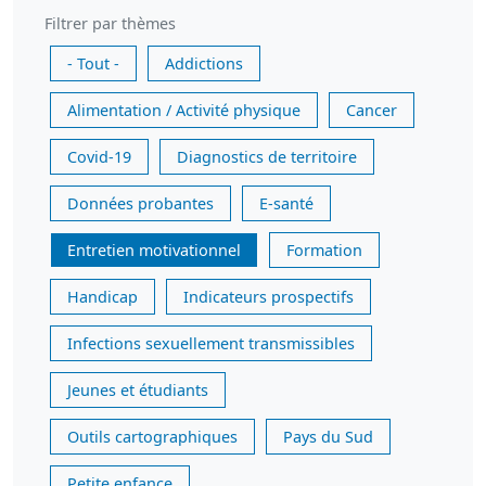
Filtrer par thèmes
- Tout -
Addictions
Alimentation / Activité physique
Cancer
Covid-19
Diagnostics de territoire
Données probantes
E-santé
Entretien motivationnel
Formation
Handicap
Indicateurs prospectifs
Infections sexuellement transmissibles
Jeunes et étudiants
Outils cartographiques
Pays du Sud
Petite enfance