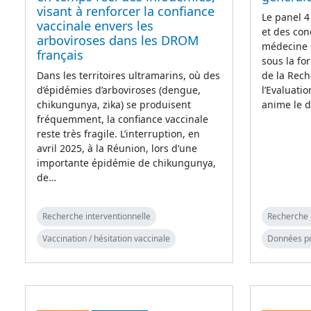
visant à renforcer la confiance
Le panel 4
vaccinale envers les
et des con
arboviroses dans les DROM
médecine 
français
sous la fo
Dans les territoires ultramarins, où des
de la Rech
d’épidémies d’arboviroses (dengue,
l’Evaluati
chikungunya, zika) se produisent
anime le d
fréquemment, la confiance vaccinale
reste très fragile. L’interruption, en
avril 2025, à la Réunion, lors d’une
importante épidémie de chikungunya,
de…
Recherche interventionnelle
Recherche 
Vaccination / hésitation vaccinale
Données p