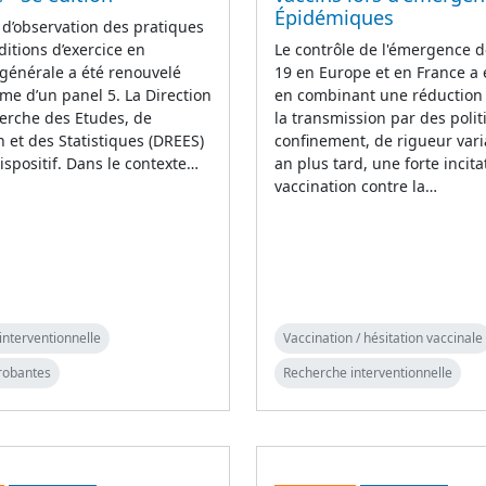
Épidémiques
 d’observation des pratiques
ditions d’exercice en
Le contrôle de l'émergence d
générale a été renouvelé
19 en Europe et en France a
rme d’un panel 5. La Direction
en combinant une réduction i
erche des Etudes, de
la transmission par des poli
on et des Statistiques (DREES)
confinement, de rigueur vari
ispositif. Dans le contexte…
an plus tard, une forte incita
vaccination contre la…
interventionnelle
Vaccination / hésitation vaccinale
robantes
Recherche interventionnelle