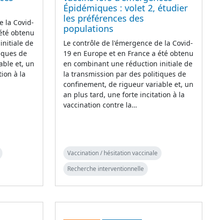
Épidémiques : volet 2, étudier
les préférences des
e la Covid-
populations
 été obtenu
nitiale de
Le contrôle de l'émergence de la Covid-
tiques de
19 en Europe et en France a été obtenu
able et, un
en combinant une réduction initiale de
tion à la
la transmission par des politiques de
confinement, de rigueur variable et, un
an plus tard, une forte incitation à la
vaccination contre la…
Vaccination / hésitation vaccinale
Recherche interventionnelle