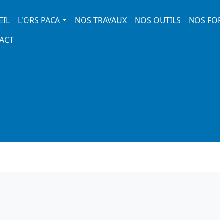
 navigation
EIL
L'ORS PACA
NOS TRAVAUX
NOS OUTILS
NOS FO
ACT