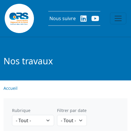
Aller au contenu principal
Nous suivre
Nos travaux
Accueil
Rubrique
Filtrer par date