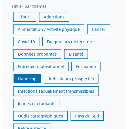
Filtrer par thèmes
- Tout -
Addictions
Alimentation / Activité physique
Cancer
Covid-19
Diagnostics de territoire
Données probantes
E-santé
Entretien motivationnel
Formation
Handicap
Indicateurs prospectifs
Infections sexuellement transmissibles
Jeunes et étudiants
Outils cartographiques
Pays du Sud
Petite enfance