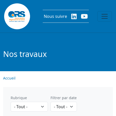
Aller au contenu principal
Nous suivre
Nos travaux
Accueil
Rubrique
Filtrer par date