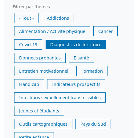
Filtrer par thèmes
- Tout -
Addictions
Alimentation / Activité physique
Cancer
Covid-19
Diagnostics de territoire
Données probantes
E-santé
Entretien motivationnel
Formation
Handicap
Indicateurs prospectifs
Infections sexuellement transmissibles
Jeunes et étudiants
Outils cartographiques
Pays du Sud
Petite enfance