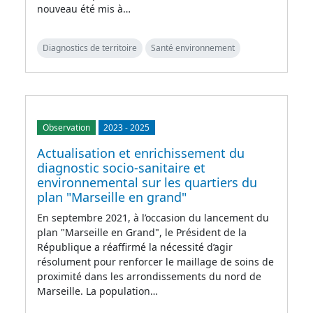
nouveau été mis à…
Diagnostics de territoire
Santé environnement
Observation
2023
-
2025
Actualisation et enrichissement du
diagnostic socio-sanitaire et
environnemental sur les quartiers du
plan "Marseille en grand"
En septembre 2021, à l’occasion du lancement du
plan "Marseille en Grand", le Président de la
République a réaffirmé la nécessité d’agir
résolument pour renforcer le maillage de soins de
proximité dans les arrondissements du nord de
Marseille. La population…