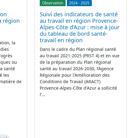
Observation
2024
-
2025
ion
Suivi des indicateurs de santé
a région
au travail en région Provence-
Alpes-Côte d’Azur : mise à jour
du tableau de bord santé-
travail en région
tion, la
adies
Dans le cadre du Plan régional santé
rogrès
au travail 2021-2025 (PRST 4) et en vue
iques ou
de la préparation du Plan régional
la santé
santé au travail 2026-2030, l’Agence
é les
Régionale pour l'Amélioration des
 matière de
Conditions de Travail (ARACT)
Provence-Alpes-Côte d'Azur a sollicité
l’…