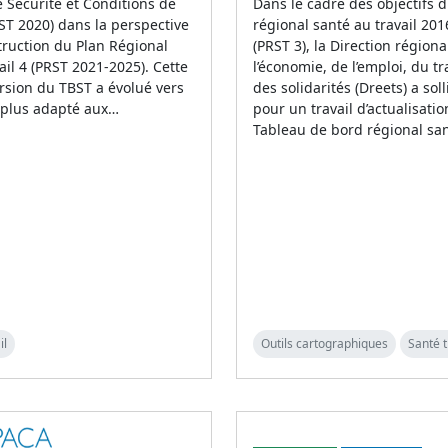
 Sécurité et Conditions de
Dans le cadre des objectifs 
BST 2020) dans la perspective
régional santé au travail 20
truction du Plan Régional
(PRST 3), la Direction régiona
ail 4 (PRST 2021-2025). Cette
l’économie, de l’emploi, du tra
rsion du TBST a évolué vers
des solidarités (Dreets) a soll
 plus adapté aux…
pour un travail d’actualisati
Tableau de bord régional sa
il
Outils cartographiques
Santé t