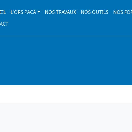
 navigation
EIL
L'ORS PACA
NOS TRAVAUX
NOS OUTILS
NOS FO
ACT