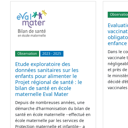
Observatio
Evaluati
vaccinat
obligato
enfance
Dans le co
Observation
2023
-
2025
vaccinale 
Etude exploratoire des
négligeabl
données sanitaires sur les
et près de
enfants pour alimenter le
le ministè
Projet régional de santé : le
décidé d’é
bilan de santé en école
vaccinales
maternelle Eval Mater
Depuis de nombreuses années, une
démarche d’harmonisation du bilan de
santé en école maternelle --effectué en
école maternelle par les services de
Protection maternelle et infantile-- a