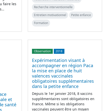
u faire les
Recherche interventionnelle
es…
Entretien motivationnel
Petite enfance
Formation
Observation
2018
Expérimentation visant à
accompagner en région Paca
la mise en place de huit
valences vaccinales
obligatoires supplémentaires
dans la petite enfance
lace
Depuis le 1er janvier 2018, 8 vaccins
ale et
supplémentaires sont obligatoires en
 de santé
France. Même si les obligations
s
vaccinales peuvent être un moyen