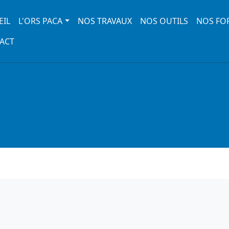
 navigation
EIL
L'ORS PACA
NOS TRAVAUX
NOS OUTILS
NOS FO
ACT