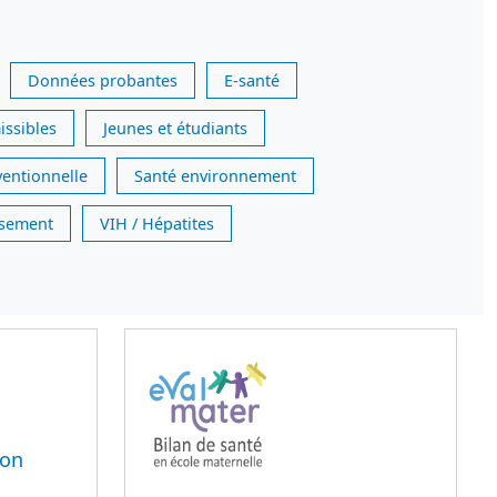
Données probantes
E-santé
issibles
Jeunes et étudiants
ventionnelle
Santé environnement
issement
VIH / Hépatites
ion