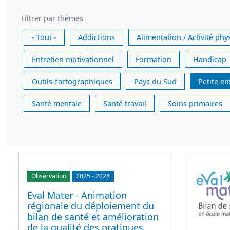
Filtrer par thèmes
- Tout -
Addictions
Alimentation / Activité phy
Entretien motivationnel
Formation
Handicap
Outils cartographiques
Pays du Sud
Petite e
Santé mentale
Santé travail
Soins primaires
Observation
2025
-
2028
Eval Mater - Animation
régionale du déploiement du
bilan de santé et amélioration
de la qualité des pratiques