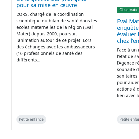
pour sa mise en œuvre
Observatio
L’ORS, chargé de la coordination
Eval Mat
scientifique du bilan de santé dans les
enquête
écoles maternelles de la région (Eval
évaluer 
Mater) depuis 2000, poursuit
chez l’e
l’animation autour de ce projet. Lors
des échanges avec les ambassadeurs
Face à un
(16 professionnels de santé des
l’état de 
différents…
l’Agence r
souhaite 
sanitaires
pour aider
actions à 
lien avec l
Petite enfance
Petite enfa