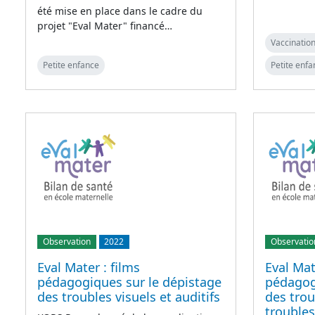
été mise en place dans le cadre du
projet "Eval Mater" financé…
Vaccination
Petite enfance
Petite enfa
Observation
2022
Observatio
Eval Mater : films
Eval Mat
pédagogiques sur le dépistage
pédagog
des troubles visuels et auditifs
des trou
trouble