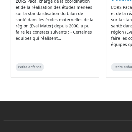
L’ORS Paca, chargé de la coordination
et de la réalisation des études menées
L’ORS Paca
sur la standardisation du bilan de
et de la r
santé dans les écoles maternelles de la
sur la sta
région (Eval Mater) depuis 2000, a pu
santé dans
faire les constats suivants : - Certaines
région (Ev
équipes qui réalisent…
faire les c
équipes qu
Petite enfance
Petite enfa