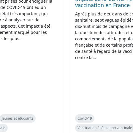
t prises pour endiguer la
vaccination en France
de COVID-19 ont eu un
iétal très important, qui
Après plus de deux ans de cr
re à analyser sur de
sanitaire, sept vagues épidé
spects. Cet impact a été
dix-huit mois de campagne v
èrement marqué pour les
la question des attitudes et 
s les plus…
comportements de la popula
française et de certains prof
de santé à l’égard de la vacc
contre la…
Jeunes et étudiants
Covid-19
ale
Vaccination / hésitation vaccinale