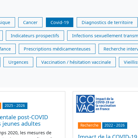
sique
Cancer
Covid-19
Diagnostics de territoire
Indicateurs prospectifs
Infections sexuellement transm
nfance
Prescriptions médicamenteuses
Recherche inter
Urgences
Vaccination / hésitation vaccinale
Vieill
2025
-
2026
entale post-COVID
 jeunes adultes
Recherche
2022
-
2026
mps 2020, les mesures de
Impact de la COVID-19 