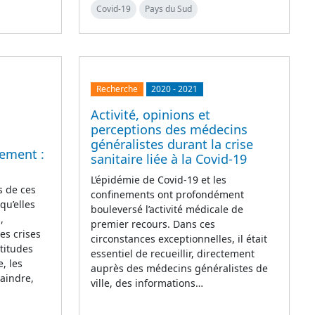
Covid-19
Pays du Sud
Recherche
2020
-
2021
Activité, opinions et
perceptions des médecins
généralistes durant la crise
ement :
sanitaire liée à la Covid-19
L’épidémie de Covid-19 et les
s de ces
confinements ont profondément
qu’elles
bouleversé l’activité médicale de
,
premier recours. Dans ces
es crises
circonstances exceptionnelles, il était
titudes
essentiel de recueillir, directement
e, les
auprès des médecins généralistes de
aindre,
ville, des informations…