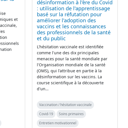
désinformation à l'ère du Covid
: utilisation de l'apprentissage
ise
basé sur la réfutation pour
miques et
améliorer l'adoption des
accinale,
vaccins et les connaissances
des
des professionnels de la santé
tion
et du public
essionnels
L'hésitation vaccinale est identifiée
ination
comme l'une des dix principales
menaces pour la santé mondiale par
l'Organisation mondiale de la santé
(OMS), qui l'attribue en partie à la
désinformation sur les vaccins. La
course scientifique à la découverte
d'un…
Vaccination / hésitation vaccinale
Covid-19
Soins primaires
Entretien motivationnel