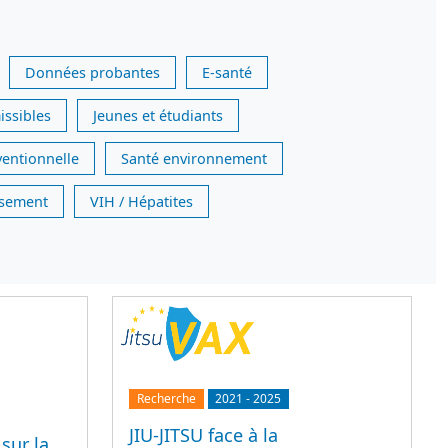
Données probantes
E-santé
issibles
Jeunes et étudiants
ventionnelle
Santé environnement
issement
VIH / Hépatites
Recherche
2021
-
2025
JIU-JITSU face à la
sur la