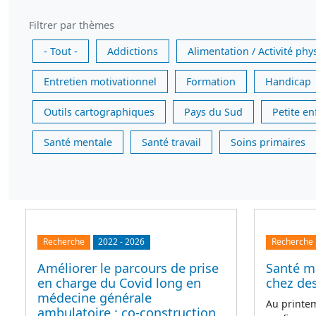
Filtrer par thèmes
- Tout -
Addictions
Alimentation / Activité phy
Entretien motivationnel
Formation
Handicap
Outils cartographiques
Pays du Sud
Petite e
Santé mentale
Santé travail
Soins primaires
Recherche
2022
-
2026
Recherche
Améliorer le parcours de prise
Santé m
en charge du Covid long en
chez des
médecine générale
Au printe
ambulatoire : co-construction