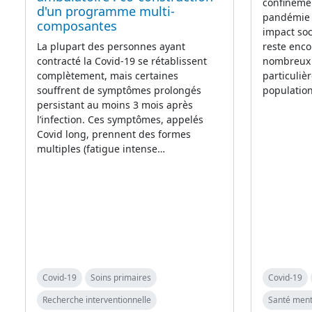
confinemen
d'un programme multi-
pandémie 
composantes
impact soc
La plupart des personnes ayant
reste enco
contracté la Covid-19 se rétablissent
nombreux a
complètement, mais certaines
particuli
souffrent de symptômes prolongés
population
persistant au moins 3 mois après
l’infection. Ces symptômes, appelés
Covid long, prennent des formes
multiples (fatigue intense…
Covid-19
Soins primaires
Covid-19
Recherche interventionnelle
Santé ment