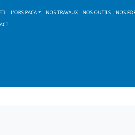
 navigation
EIL
L'ORS PACA
NOS TRAVAUX
NOS OUTILS
NOS FO
ACT