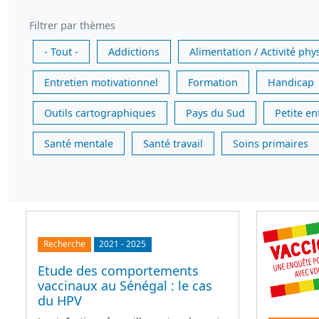
Filtrer par thèmes
- Tout -
Addictions
Alimentation / Activité phy
Entretien motivationnel
Formation
Handicap
Outils cartographiques
Pays du Sud
Petite e
Santé mentale
Santé travail
Soins primaires
Recherche
2021
-
2025
Etude des comportements
vaccinaux au Sénégal : le cas
du HPV