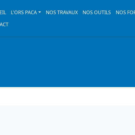
 navigation
EIL
L'ORS PACA
NOS TRAVAUX
NOS OUTILS
NOS FO
ACT