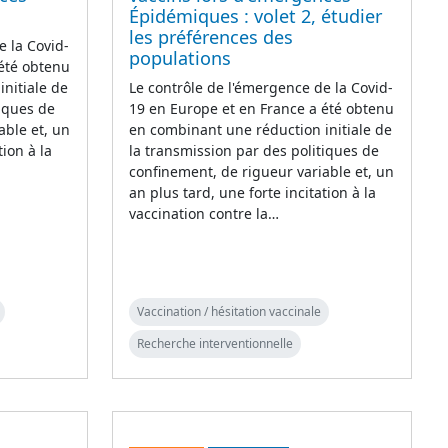
Épidémiques : volet 2, étudier
les préférences des
e la Covid-
populations
 été obtenu
nitiale de
Le contrôle de l'émergence de la Covid-
tiques de
19 en Europe et en France a été obtenu
able et, un
en combinant une réduction initiale de
tion à la
la transmission par des politiques de
confinement, de rigueur variable et, un
an plus tard, une forte incitation à la
vaccination contre la…
Vaccination / hésitation vaccinale
Recherche interventionnelle