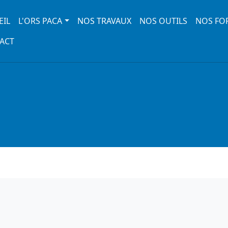
 navigation
EIL
L'ORS PACA
NOS TRAVAUX
NOS OUTILS
NOS FO
ACT