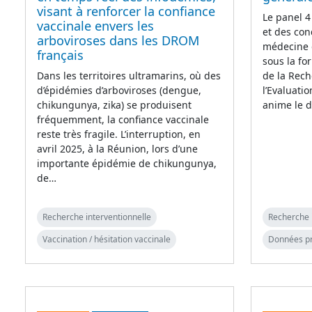
visant à renforcer la confiance
Le panel 4
vaccinale envers les
et des con
arboviroses dans les DROM
médecine 
français
sous la fo
Dans les territoires ultramarins, où des
de la Rech
d’épidémies d’arboviroses (dengue,
l’Evaluati
chikungunya, zika) se produisent
anime le d
fréquemment, la confiance vaccinale
reste très fragile. L’interruption, en
avril 2025, à la Réunion, lors d’une
importante épidémie de chikungunya,
de…
Recherche interventionnelle
Recherche 
Vaccination / hésitation vaccinale
Données p