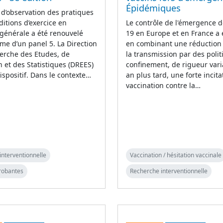
Épidémiques
 d’observation des pratiques
ditions d’exercice en
Le contrôle de l'émergence d
générale a été renouvelé
19 en Europe et en France a
rme d’un panel 5. La Direction
en combinant une réduction i
erche des Etudes, de
la transmission par des poli
on et des Statistiques (DREES)
confinement, de rigueur vari
ispositif. Dans le contexte…
an plus tard, une forte incita
vaccination contre la…
interventionnelle
Vaccination / hésitation vaccinale
robantes
Recherche interventionnelle