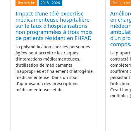
Recherche
2018
-
2026
Recherche
Impact d'une télé-expertise
Améliore
médicamenteuse hospitalière
en char
sur le taux d'hospitalisations
médecin
non programmées à trois mois
ambulato
de patients résidant en EHPAD
d'un pr
compos
La polymédication chez les personnes
âgées peut accroître les risques
La plupart
d’interactions médicamenteuses,
contracté 
d’utilisation de médicaments
complètem
inappropriés et finalement d’iatrogénie
souffrent
médicamenteuse. Dans un souci
persistant
d’optimisation des prescriptions
l’infectio
médicamenteuses et de…
Covid lon
multiples 