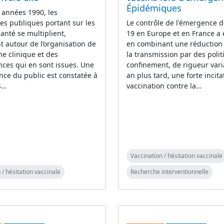
Épidémiques
 années 1990, les
es publiques portant sur les
Le contrôle de l'émergence d
santé se multiplient,
19 en Europe et en France a
 autour de l’organisation de
en combinant une réduction i
he clinique et des
la transmission par des poli
ces qui en sont issues. Une
confinement, de rigueur vari
ance du public est constatée à
an plus tard, une forte incita
s…
vaccination contre la…
Vaccination / hésitation vaccinale
 / hésitation vaccinale
Recherche interventionnelle