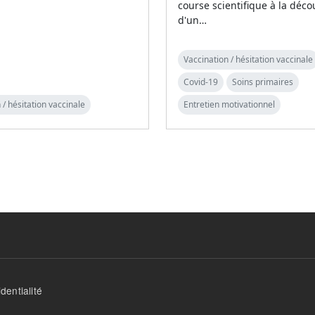
course scientifique à la déco
d'un…
Vaccination / hésitation vaccinale
Covid-19
Soins primaires
 / hésitation vaccinale
Entretien motivationnel
dentialité