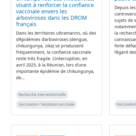
visant à renforcer la confiance
Depuis les
vaccinale envers les
controvers
arboviroses dans les DROM
sujets de 
français
notamment
Dans les territoires ultramarins, où des
la recherc
d’épidémies d’arboviroses (dengue,
connaissan
chikungunya, zika) se produisent
forte défi
fréquemment, la confiance vaccinale
l’égard de
reste très fragile. L’interruption, en
avril 2025, à la Réunion, lors d’une
importante épidémie de chikungunya,
de…
Recherche interventionnelle
Vaccination / hésitation vaccinale
Vaccination