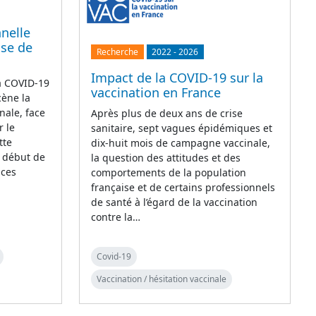
nelle
ase de
Recherche
2022
-
2026
Impact de la COVID-19 sur la
la COVID-19
vaccination en France
cène la
nale, face
Après plus de deux ans de crise
r le
sanitaire, sept vagues épidémiques et
tte
dix-huit mois de campagne vaccinale,
e début de
la question des attitudes et des
 ces
comportements de la population
française et de certains professionnels
de santé à l’égard de la vaccination
contre la…
Covid-19
Vaccination / hésitation vaccinale