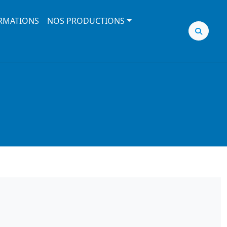
RMATIONS
NOS PRODUCTIONS