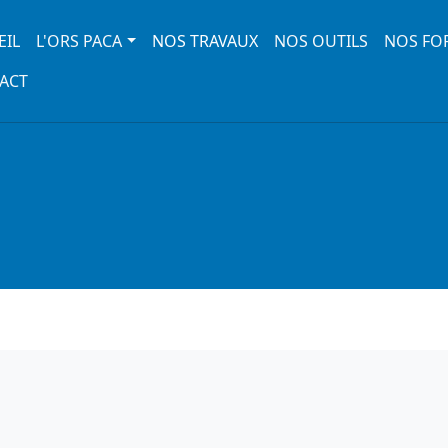
 navigation
EIL
L'ORS PACA
NOS TRAVAUX
NOS OUTILS
NOS FO
ACT