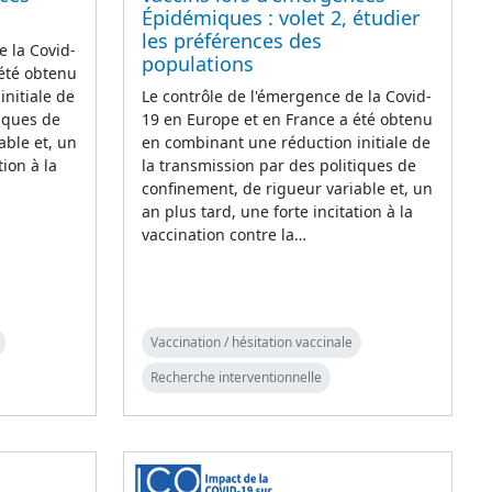
Épidémiques : volet 2, étudier
les préférences des
e la Covid-
populations
 été obtenu
nitiale de
Le contrôle de l'émergence de la Covid-
tiques de
19 en Europe et en France a été obtenu
able et, un
en combinant une réduction initiale de
tion à la
la transmission par des politiques de
confinement, de rigueur variable et, un
an plus tard, une forte incitation à la
vaccination contre la…
Vaccination / hésitation vaccinale
Recherche interventionnelle