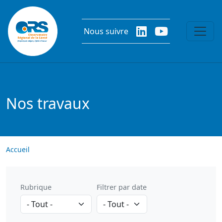
Aller au contenu principal
Nous suivre
Nos travaux
Accueil
Rubrique
Filtrer par date