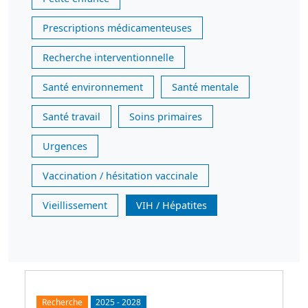
Prescriptions médicamenteuses
Recherche interventionnelle
Santé environnement
Santé mentale
Santé travail
Soins primaires
Urgences
Vaccination / hésitation vaccinale
Vieillissement
VIH / Hépatites
Recherche
2025
-
2028