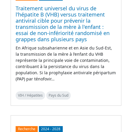
Traitement universel du virus de
l’hépatite B (VHB) versus traitement
antiviral cible pour prévenir la
transmission de la mère à l'enfant :
essai de non-infériorité randomisé en
grappes dans plusieurs pays
En Afrique subsaharienne et en Asie du Sud-Est,
la transmission de la mère à l’enfant du VHB
représente la principale voie de contamination,
contribuant à la persistance du virus dans la
population. Si la prophylaxie antivirale péripartum
(PAP) par ténofovir…
VIH / Hépatites
Pays du Sud
Recherche
2024
-
2028