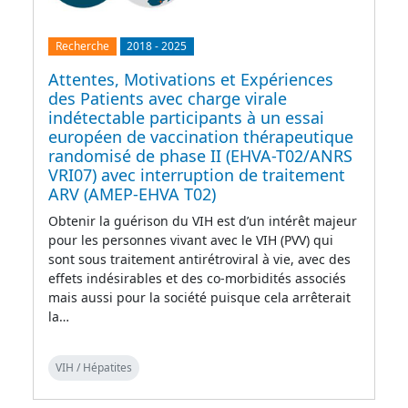
Recherche
2018
-
2025
Attentes, Motivations et Expériences
des Patients avec charge virale
indétectable participants à un essai
européen de vaccination thérapeutique
randomisé de phase II (EHVA-T02/ANRS
VRI07) avec interruption de traitement
ARV (AMEP-EHVA T02)
Obtenir la guérison du VIH est d’un intérêt majeur
pour les personnes vivant avec le VIH (PVV) qui
sont sous traitement antirétroviral à vie, avec des
effets indésirables et des co-morbidités associés
mais aussi pour la société puisque cela arrêterait
la…
VIH / Hépatites