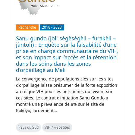
Recherche
2018
-
2023
Sanu gundo (jòli sègèsègèli – furakèli –
jàntoli) : Enquête sur la faisabilité d’une
prise en charge communautaire du VIH,
et son impact sur l’accès et la rétention
dans les soins dans les zones
d’orpaillage au Mali
La convergence de populations clés sur les sites
d’orpaillage laisse présumer de la forte exposition
au risque VIH pour les personnes qui vivent sur
ces sites. Le contrat d’initiation Sanu Gundo a
montré une prévalence de 8% sur le site de
Kokoyo, largement…
Pays du Sud
VIH / Hépatites