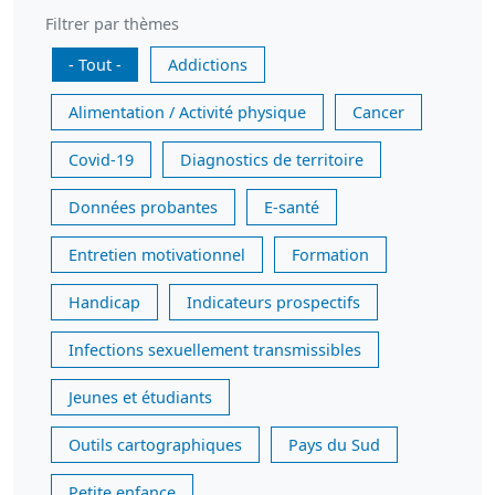
Filtrer par thèmes
- Tout -
Addictions
Alimentation / Activité physique
Cancer
Covid-19
Diagnostics de territoire
Données probantes
E-santé
Entretien motivationnel
Formation
Handicap
Indicateurs prospectifs
Infections sexuellement transmissibles
Jeunes et étudiants
Outils cartographiques
Pays du Sud
Petite enfance