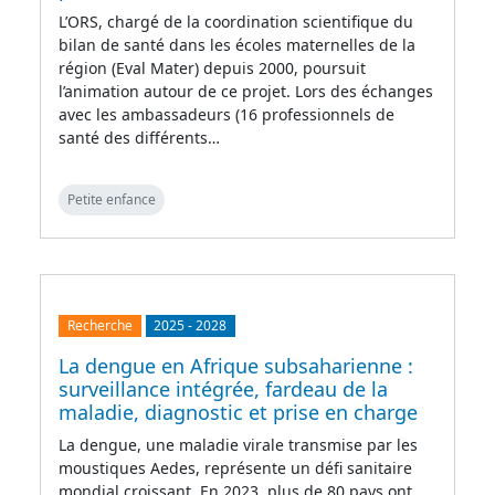
L’ORS, chargé de la coordination scientifique du
bilan de santé dans les écoles maternelles de la
région (Eval Mater) depuis 2000, poursuit
l’animation autour de ce projet. Lors des échanges
avec les ambassadeurs (16 professionnels de
santé des différents…
Petite enfance
Recherche
2025
-
2028
La dengue en Afrique subsaharienne :
surveillance intégrée, fardeau de la
maladie, diagnostic et prise en charge
La dengue, une maladie virale transmise par les
moustiques Aedes, représente un défi sanitaire
mondial croissant. En 2023, plus de 80 pays ont