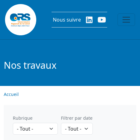
Aller au contenu principal
Nous suivre
Nos travaux
Accueil
Rubrique
Filtrer par date