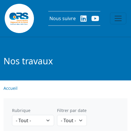
Aller au contenu principal
Nous suivre
Nos travaux
Accueil
Rubrique
Filtrer par date