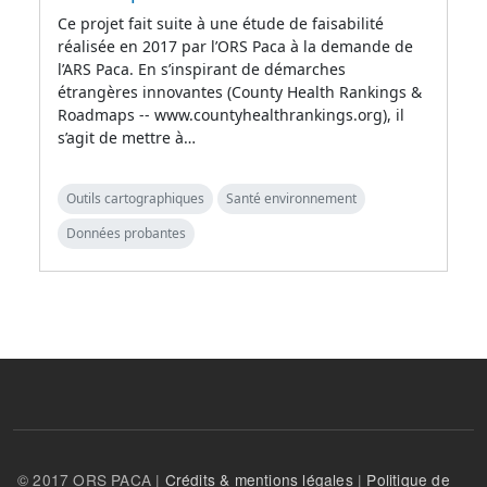
Ce projet fait suite à une étude de faisabilité
réalisée en 2017 par l’ORS Paca à la demande de
l’ARS Paca. En s’inspirant de démarches
étrangères innovantes (County Health Rankings &
Roadmaps -- www.countyhealthrankings.org), il
s’agit de mettre à…
Outils cartographiques
Santé environnement
Données probantes
© 2017 ORS PACA |
Crédits & mentions légales
|
Politique de