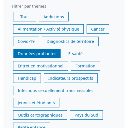
Filtrer par thèmes
- Tout -
Addictions
Alimentation / Activité physique
Cancer
Covid-19
Diagnostics de territoire
Données probantes
E-santé
Entretien motivationnel
Formation
Handicap
Indicateurs prospectifs
Infections sexuellement transmissibles
Jeunes et étudiants
Outils cartographiques
Pays du Sud
Petite enfance