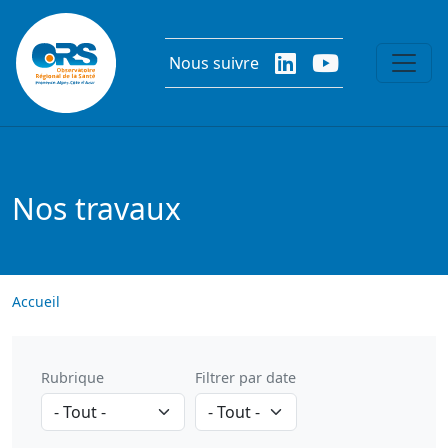
Aller au contenu principal
Nous suivre
Nos travaux
Accueil
Rubrique
Filtrer par date