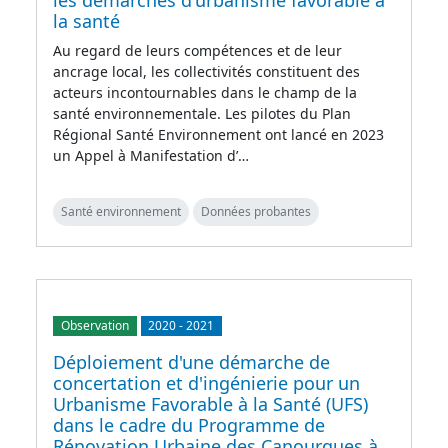
les démarches d'urbanisme favorable à
la santé
Au regard de leurs compétences et de leur
ancrage local, les collectivités constituent des
acteurs incontournables dans le champ de la
santé environnementale. Les pilotes du Plan
Régional Santé Environnement ont lancé en 2023
un Appel à Manifestation d’…
Santé environnement
Données probantes
Observation
2020
-
2021
Déploiement d'une démarche de
concertation et d'ingénierie pour un
Urbanisme Favorable à la Santé (UFS)
dans le cadre du Programme de
Rénovation Urbaine des Canourgues à