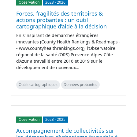
Observation
2023
-
2026
Forces, fragilités des territoires &
actions probantes : un outil
cartographique d’aide à la décision
En s’inspirant de démarches étrangères
innovantes (County Health Rankings & Roadmaps -
- www.countyhealthrankings.org), l’Observatoire
régional de la santé (ORS) Provence-Alpes-Côte
d’Azur a travaillé entre 2016 et 2019 sur le
développement de nouveaux…
Outils cartographiques
Données probantes
Observation
2023
-
2025
Accompagnement de collectivités sur