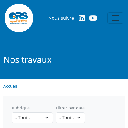
Aller au contenu principal
Nous suivre
Nos travaux
Accueil
Rubrique
Filtrer par date