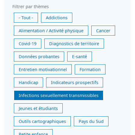
Filtrer par thèmes
- Tout -
Addictions
Alimentation / Activité physique
Cancer
Covid-19
Diagnostics de territoire
Données probantes
E-santé
Entretien motivationnel
Formation
Handicap
Indicateurs prospectifs
Infections sexuellement transmissibles
Jeunes et étudiants
Outils cartographiques
Pays du Sud
Petite enfance