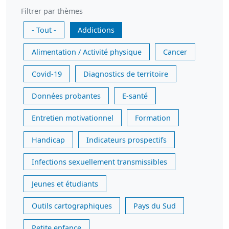
Filtrer par thèmes
- Tout -
Addictions
Alimentation / Activité physique
Cancer
Covid-19
Diagnostics de territoire
Données probantes
E-santé
Entretien motivationnel
Formation
Handicap
Indicateurs prospectifs
Infections sexuellement transmissibles
Jeunes et étudiants
Outils cartographiques
Pays du Sud
Petite enfance