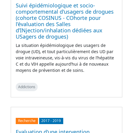
Suivi épidémiologique et socio-
comportemental d'usagers de drogues
(cohorte COSINUS - COhorte pour
l’évaluation des Salles
d’INjection/inhalation dédiées aux
USagers de drogues)
La situation épidémiologique des usagers de
drogue (UD), et tout particulièrement des UD par
voie intraveineuse, vis-à-vis du virus de l’hépatite
C et du VIH appelle aujourd’hui à de nouveaux
moyens de prévention et de soins.
Addictions
Recherche
2017
-
2019
Evaluation d'une intervention