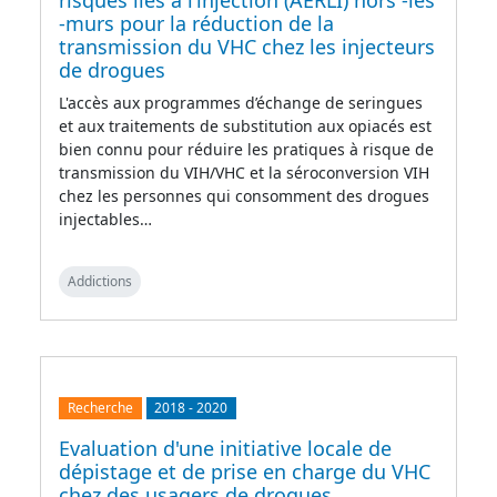
risques liés à l’injection (AERLI) hors -les
-murs pour la réduction de la
transmission du VHC chez les injecteurs
de drogues
L'accès aux programmes d’échange de seringues
et aux traitements de substitution aux opiacés est
bien connu pour réduire les pratiques à risque de
transmission du VIH/VHC et la séroconversion VIH
chez les personnes qui consomment des drogues
injectables…
Addictions
Recherche
2018
-
2020
Evaluation d'une initiative locale de
dépistage et de prise en charge du VHC
chez des usagers de drogues