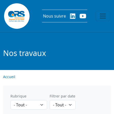
Aller au contenu principal
Nous suivre
Nos travaux
Accueil
Rubrique
Filtrer par date