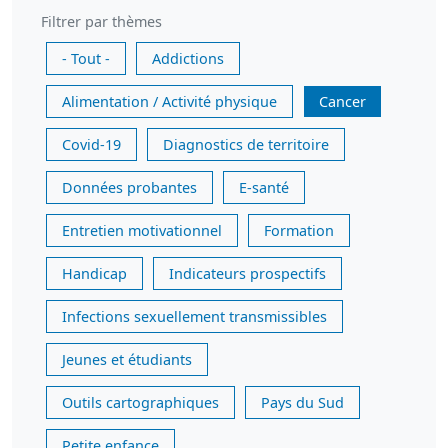
Filtrer par thèmes
- Tout -
Addictions
Alimentation / Activité physique
Cancer
Covid-19
Diagnostics de territoire
Données probantes
E-santé
Entretien motivationnel
Formation
Handicap
Indicateurs prospectifs
Infections sexuellement transmissibles
Jeunes et étudiants
Outils cartographiques
Pays du Sud
Petite enfance