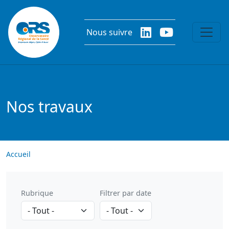
Aller au contenu principal
Nous suivre
Nos travaux
Accueil
Rubrique
Filtrer par date