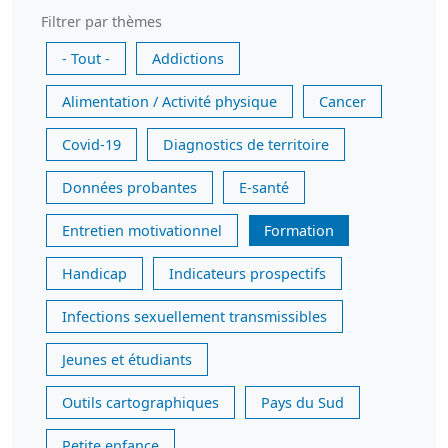
Filtrer par thèmes
- Tout -
Addictions
Alimentation / Activité physique
Cancer
Covid-19
Diagnostics de territoire
Données probantes
E-santé
Entretien motivationnel
Formation
Handicap
Indicateurs prospectifs
Infections sexuellement transmissibles
Jeunes et étudiants
Outils cartographiques
Pays du Sud
Petite enfance