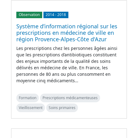
Observation
2014
-
2018
Système d’information régional sur les
prescriptions en médecine de ville en
région Provence-Alpes-Côte d'Azur
Les prescriptions chez les personnes âgées ainsi
que les prescriptions d’antibiotiques constituent
des enjeux importants de la qualité des soins
délivrés en médecine de ville. En France, les
personnes de 80 ans ou plus consomment en
moyenne cinq médicaments…
Formation
Prescriptions médicamenteuses
Vieillissement
Soins primaires