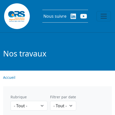
Aller au contenu principal
Nous suivre
Nos travaux
Accueil
Rubrique
Filtrer par date